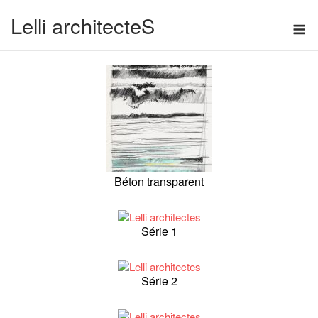
Skip
Lelli architecteS
M
to
content
Béton transparent
Série 1
Série 2