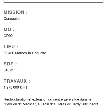
MISSION :
Conception
MO :
CD92
LIEU :
92 430 Marnes-la-Coquette
SDP :
610 m²
TRAVAUX :
1 975 000 € HT
Restructuration et extension du centre aéré situé dans le
"Pavillon de Marnes", au sein des Haras de Jardy, site inscrit.