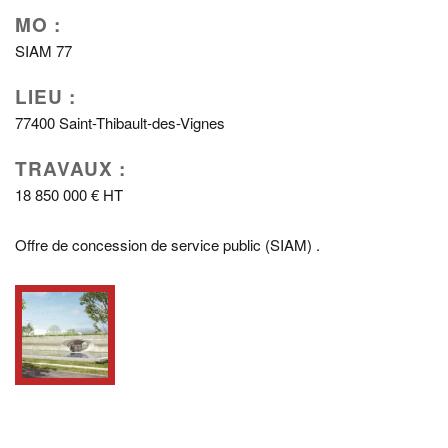
MO :
SIAM 77
LIEU :
77400 Saint-Thibault-des-Vignes
TRAVAUX :
18 850 000 € HT
Offre de concession de service public (SIAM) .