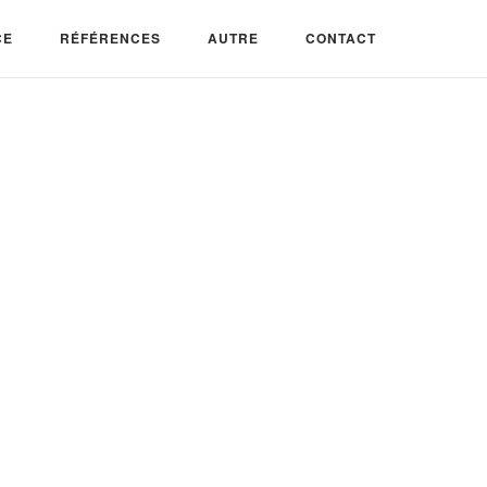
CE
RÉFÉRENCES
AUTRE
CONTACT