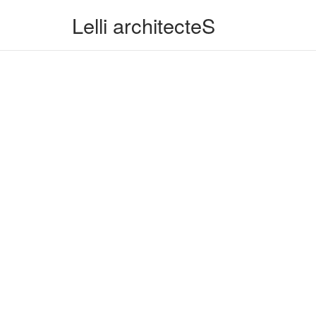
Skip
Lelli architecteS
to
content