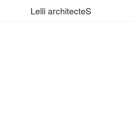
Skip
Lelli architecteS
to
content